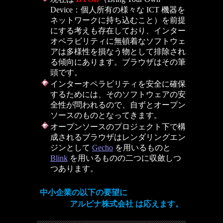
Device：個人所有の様々な ICT 機器を
ネットワークに持ち込むこと）を前提
にする考えも存在しており、インター
オペラビリティに無頓着なソフトウェ
アは多様性を損なう物として排除され
る傾向にあります。ブラウザはその筆
頭です。
インターオペラビリティを安全に確保
するためには、そのソフトウェアの安
全性が問われるので、自ずとオープン
ソースのものとなってきます。
オープンソースのプロジェクト下で構
成されるブラウザはレンダリングエン
ジンとして
Gecho
を用いるものと
Blink
を用いるものの二つに収斂しつ
つあります。
中小企業の以下の要望に
アルピナ株式会社 は応えます。