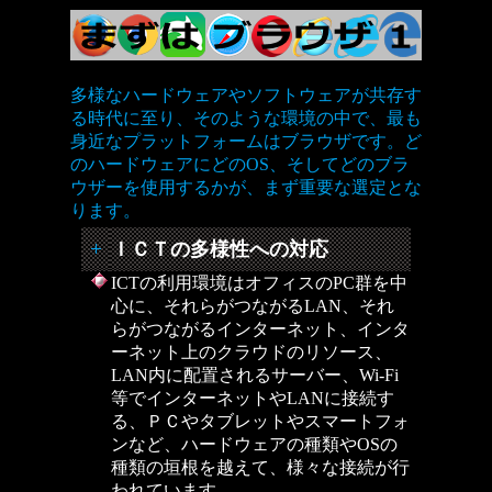
多様なハードウェアやソフトウェアが共存す
る時代に至り、そのような環境の中で、最も
身近なプラットフォームはブラウザです。ど
のハードウェアにどのOS、そしてどのブラ
ウザーを使用するかが、まず重要な選定とな
ります。
ＩＣＴの多様性への対応
ICTの利用環境はオフィスのPC群を中
心に、それらがつながるLAN、それ
らがつながるインターネット、インタ
ーネット上のクラウドのリソース、
LAN内に配置されるサーバー、Wi-Fi
等でインターネットやLANに接続す
る、ＰＣやタブレットやスマートフォ
ンなど、ハードウェアの種類やOSの
種類の垣根を越えて、様々な接続が行
われています。